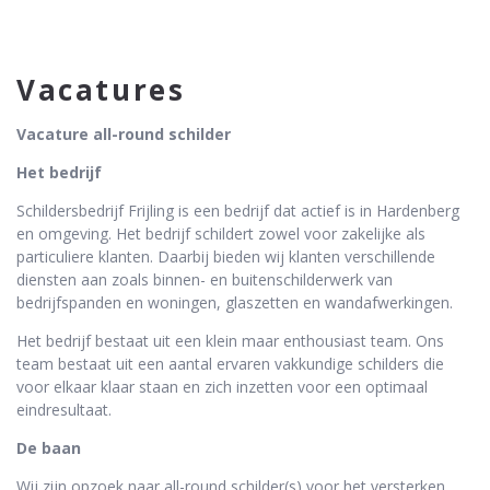
Vacatures
Vacature all-round schilder
Het bedrijf
Schildersbedrijf Frijling is een bedrijf dat actief is in Hardenberg
en omgeving. Het bedrijf schildert zowel voor zakelijke als
particuliere klanten. Daarbij bieden wij klanten verschillende
diensten aan zoals binnen- en buitenschilderwerk van
bedrijfspanden en woningen, glaszetten en wandafwerkingen.
Het bedrijf bestaat uit een klein maar enthousiast team. Ons
team bestaat uit een aantal ervaren vakkundige schilders die
voor elkaar klaar staan en zich inzetten voor een optimaal
eindresultaat.
De baan
Wij zijn opzoek naar all-round schilder(s) voor het versterken